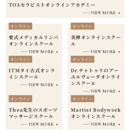
TOAセラピストオンラインアカデミー
VIEW MORE
オンライン
オンライン
愛式メディカル
リンパ
美禅オンラインスクー
オンラインスクール
ル
VIEW MORE
VIEW MORE
オンライン
オンライン
ITMタイ古式
オンラ
Dr.チャトゥリのアー
インスクール
ユルヴェーダオンライ
ンスクール
VIEW MORE
VIEW MORE
オンライン
オンライン
Thea先生の
スポーツ
Martist
Bodywork
マッサージスクール
オンラインスクール
VIEW MORE
VIEW MORE