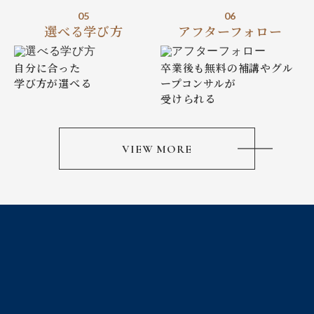
05
06
選べる学び方
アフターフォロー
自分に合った
卒業後も無料の補講やグル
学び方が選べる
ープ
コンサルが
受けられる
VIEW MORE