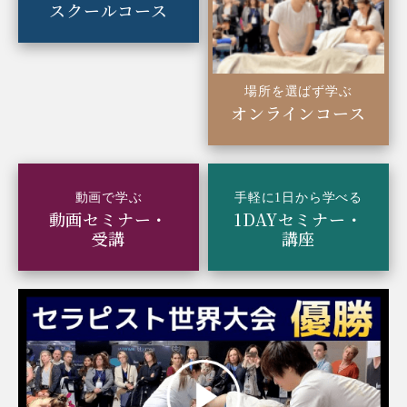
スクールコース
場所を選ばず学ぶ
オンラインコース
動画で学ぶ
手軽に1日から学べる
動画セミナー・
1DAYセミナー・
受講
講座