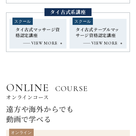
タイ古式系講座
スクール
スクール
タイ古式マッサージ資
タイ古式テーブルマッ
格認定講座
サージ資格認定講座
VIEW MORE
VIEW MORE
ONLINE
COURSE
オンラインコース
遠方や海外からでも
動画で学べる
オンライン