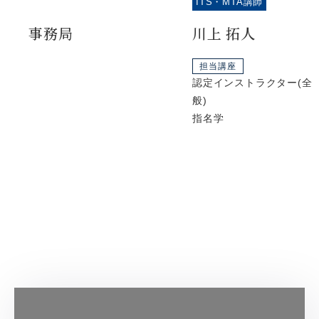
ITS・MTA講師
事務局
川上 拓人
担当講座
認定インストラクター(全
般)
指名学
VIEW MORE