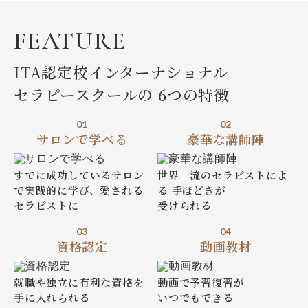
FEATURE
ITA認定校インターナショナル
セラピースクールの
6つの特徴
01
02
サロンで学べる
豪華な講師陣
すでに成功しているサロン
世界一流のセラピストによ
で実践的に学び、愛される
る
手ほどきが
セラピストに
受けられる
03
04
資格認定
動画教材
就職や独立に有利な
資格を
動画で予習復習が
手に入れられる
いつでもできる