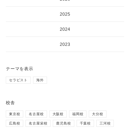
2025
2024
2023
テーマ
を表示
セラピスト
海外
校舎
東京校
名古屋校
大阪校
福岡校
大分校
広島校
名古屋栄校
鹿児島校
千葉校
三河校