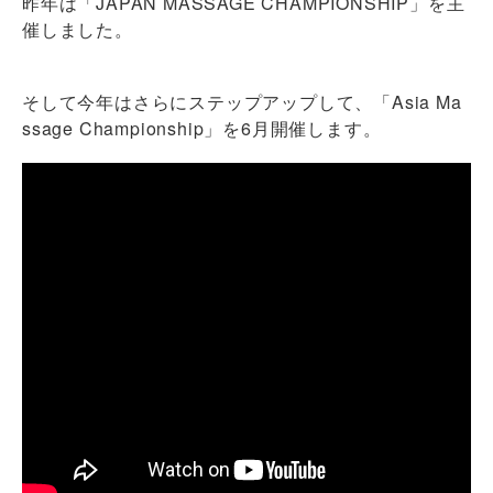
昨年は「JAPAN MASSAGE CHAMPIONSHIP」を主
催しました。
そして今年はさらにステップアップして、「Asia Ma
ssage Championship」を6月開催します。