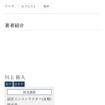
テーマ：
セラピスト
海外
著者紹介
川上 拓人
座学
経営学
担当講座
認定インストラクター(全般)
指名学