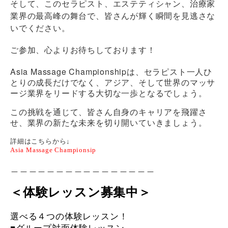
そして、このセラピスト、エステティシャン、治療家
業界の最高峰の舞台で、皆さんが輝く瞬間を見逃さな
いでください。
ご参加、心よりお待ちしております！
Asia Massage Championship
は、セラピスト一人ひ
とりの成長だけでなく、アジア、そして世界のマッサ
ージ業界をリードする大切な一歩となるでしょう。
この挑戦を通じて、皆さん自身のキャリアを飛躍さ
せ、業界の新たな未来を切り開いていきましょう。
詳細はこちらから↓
Asia Massage Championsip
＿＿＿＿＿＿＿＿＿＿＿＿＿＿＿＿
＜体験レッスン募集中＞
選べる４つの体験レッスン！