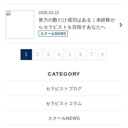
2026.03.22
努力の数だけ成功はある｜未経験か
らセラピストを目指すあなたへ
スクールNEWS
1
2
3
4
5
6
7
8
CATEGORY
セラピストブログ
セラピストコラム
スクールNEWS