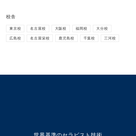
校舎
東京校
名古屋校
大阪校
福岡校
大分校
広島校
名古屋栄校
鹿児島校
千葉校
三河校
世界基準のセラピスト技術