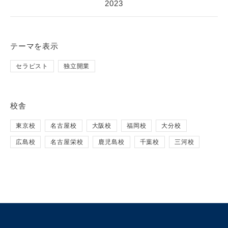
2023
テーマ
を表示
セラピスト
独立開業
校舎
東京校
名古屋校
大阪校
福岡校
大分校
広島校
名古屋栄校
鹿児島校
千葉校
三河校