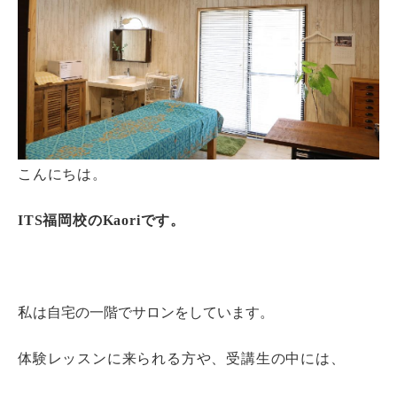
こんにちは。
ITS福岡校の
Kaori
です。
私
は自宅の一階でサロンをしています。
体験レッスンに来られる方や、受講生の中には、