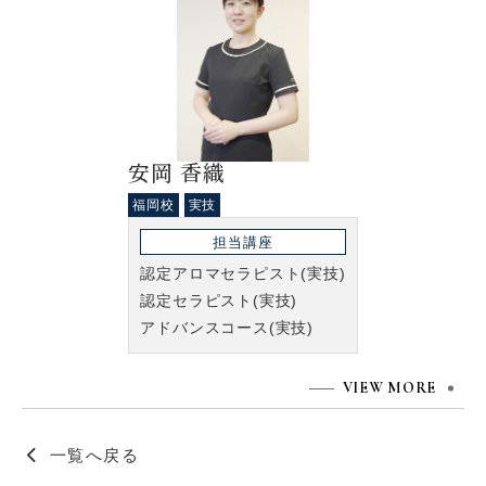
安岡 香織
福岡校
実技
担当講座
認定アロマセラピスト(実技)
認定セラピスト(実技)
アドバンスコース(実技)
VIEW MORE
一覧へ戻る