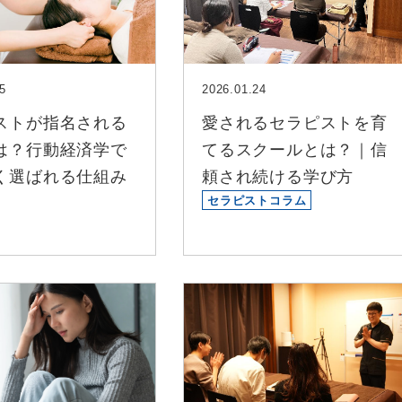
5
2026.01.24
ストが指名される
愛されるセラピストを育
は？行動経済学で
てるスクールとは？｜信
く選ばれる仕組み
頼され続ける学び方
セラピストコラム