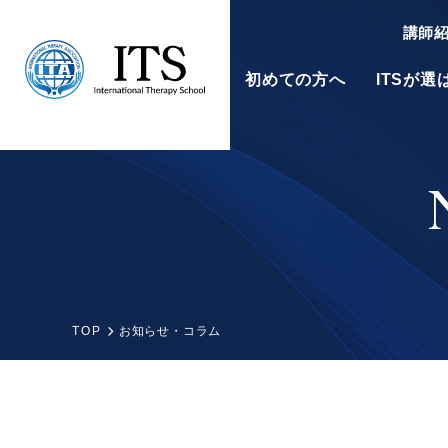
講師
初めての方へ
ITSが
東京校
大阪校
TOP
お知らせ・コラム
アロマセラピスト
資格認定講座