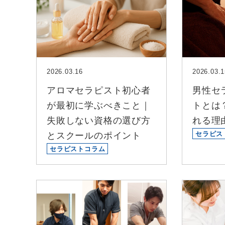
2026.03.16
2026.03.1
アロマセラピスト初心者
男性セ
が最初に学ぶべきこと｜
トとは
失敗しない資格の選び方
れる理
セラピス
とスクールのポイント
セラピストコラム