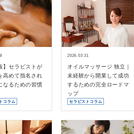
9
2026.03.31
版】セラピストが
オイルマッサージ 独立｜
を高めて指名され
未経験から開業して成功
になるための習慣
するための完全ロードマ
ップ
トコラム
セラピストコラム